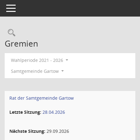
Toggle navigation
Rechercheauswahl
Gremien
Wahlperiode 2021 - 2026
Samtgemeinde Gartow
Rat der Samtgemeinde Gartow
Letzte Sitzung:
28.04.2026
Nächste Sitzung:
29.09.2026