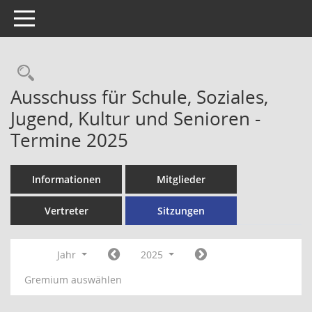
Toggle navigation
Rechercheauswahl
Ausschuss für Schule, Soziales,
Jugend, Kultur und Senioren -
Termine 2025
Informationen
Mitglieder
Vertreter
Sitzungen
Jahr
2025
Gremium auswählen