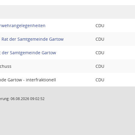
erwehrangelegenheiten
CDU
Rat der Samtgemeinde Gartow
CDU
at der Samtgemeinde Gartow
CDU
chuss
CDU
e Gartow - interfraktionell
CDU
rung: 06.08.2026 09:02:52