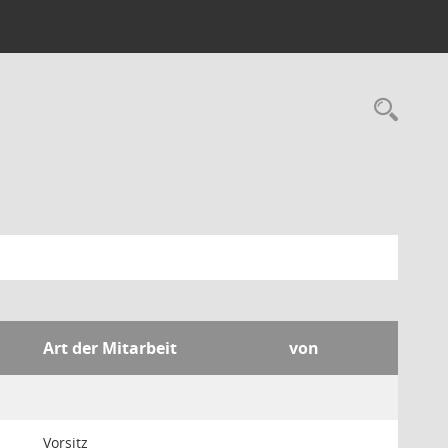
Rec
Art der Mitarbeit
von
Vorsitz