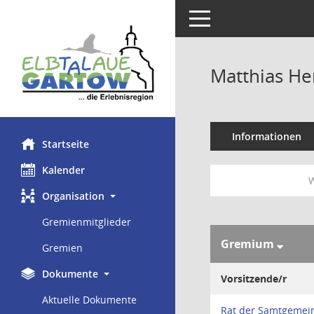
Toggle navigation
Matthias He
Informationen
Startseite
Kalender
W
Organisation
Gremienmitglieder
Gremium
Gremien
Dokumente
Vorsitzende/r
Aktuelle Dokumente
Rat der Samtgemei