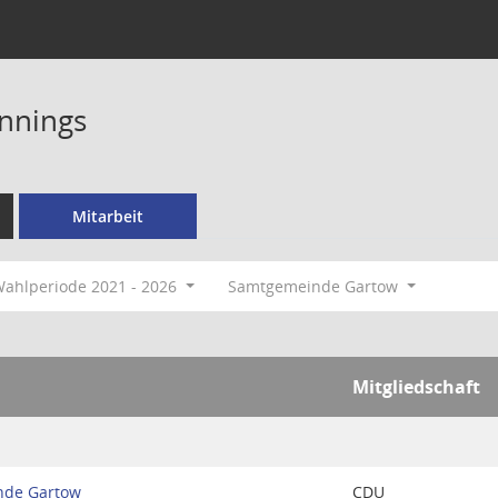
nnings
Mitarbeit
ahlperiode 2021 - 2026
Samtgemeinde Gartow
Mitgliedschaft
nde Gartow
CDU