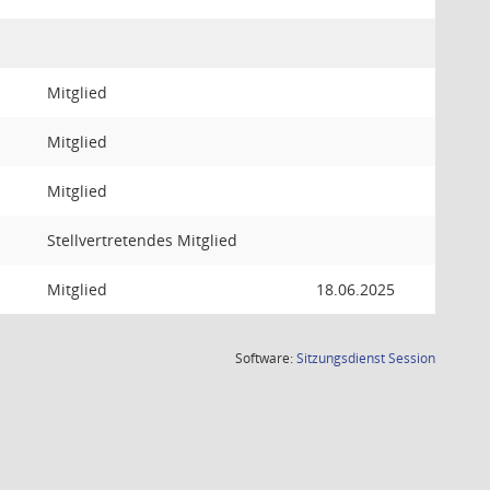
Mitglied
Mitglied
Mitglied
Stellvertretendes Mitglied
Mitglied
18.06.2025
(Wird in
Software:
Sitzungsdienst
Session