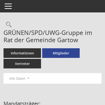
Toggle navigation
Rechercheauswahl
GRÜNEN/SPD/UWG-Gruppe im
Rat der Gemeinde Gartow
Informationen
Mitglieder
Vertreter
Alle Daten
Mandatsträger: